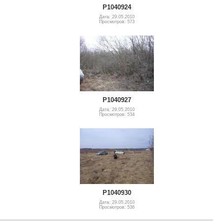
P1040924
Дата: 29.05.2010
Просмотров: 573
P1040927
Дата: 29.05.2010
Просмотров: 534
P1040930
Дата: 29.05.2010
Просмотров: 536