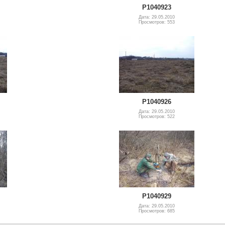
P1040923
Дата: 29.05.2010
Просмотров: 553
P1040926
Дата: 29.05.2010
Просмотров: 522
P1040929
Дата: 29.05.2010
Просмотров: 685