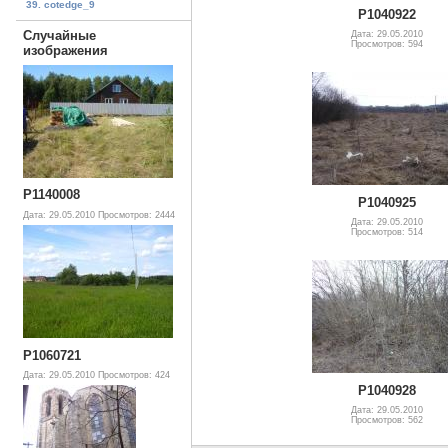
39. cotedge_9
P1040922
Случайные
Дата: 29.05.2010
Просмотров: 594
изображения
P1140008
P1040925
Дата: 29.05.2010
Просмотров: 2444
Дата: 29.05.2010
Просмотров: 514
P1060721
Дата: 29.05.2010
Просмотров: 424
P1040928
Дата: 29.05.2010
Просмотров: 562