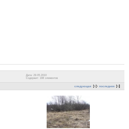
Дата: 29.05.2010
Содержит: 188 элементов
следующая
последняя