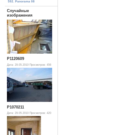
592. Panorama 08
Случайные
изображения
P1120609
Дата: 29.05.2010
Просмотров: 456
P1070211
Дата: 29.05.2010
Просмотров: 420