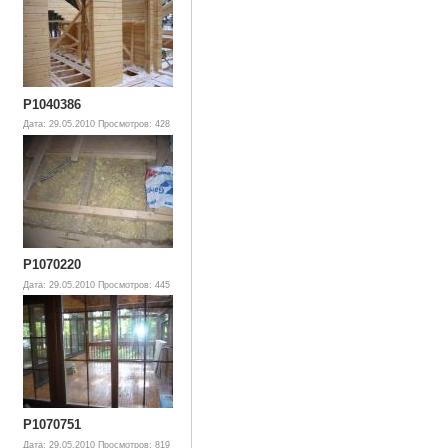
P1040386
Дата: 29.05.2010
Просмотров: 428
P1070220
Дата: 29.05.2010
Просмотров: 445
P1070751
Дата: 29.05.2010
Просмотров: 819