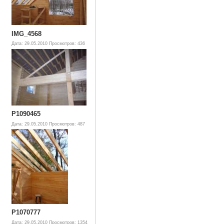
IMG_4568
Дата: 29.05.2010
Просмотров: 436
P1090465
Дата: 29.05.2010
Просмотров: 487
P1070777
Дата: 29.05.2010
Просмотров: 1354