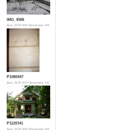
IMG_4588
Дата: 29.05.2010
Просмотров: 454
P1080447
Дата: 29.05.2010
Просмотров: 431
P1120341
Дата: 29.05.2010
Просмотров: 425