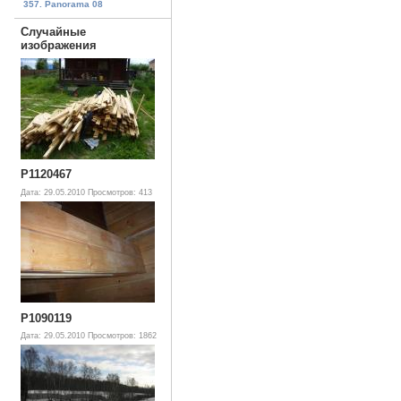
357. Panorama 08
Случайные
изображения
P1120467
Дата: 29.05.2010
Просмотров: 413
P1090119
Дата: 29.05.2010
Просмотров: 1862