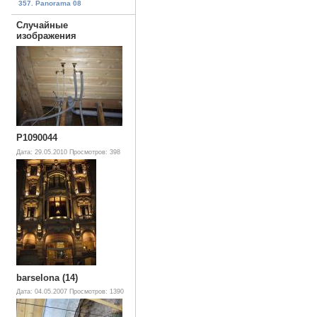
357. Panorama 08
Случайные
изображения
P1090044
Дата: 29.05.2010
Просмотров: 398
barselona (14)
Дата: 04.05.2007
Просмотров: 1390