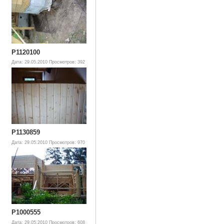
P1120100
Дата: 29.05.2010
Просмотров: 392
P1130859
Дата: 29.05.2010
Просмотров: 970
P1000555
Дата: 29.05.2010
Просмотров: 608