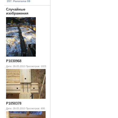
357. Panorama 08
Случайные
изображения
P1030968
Дата: 29.05.2010
Просмотров: 1023
P1050378
Дата: 29.05.2010
Просмотров: 408