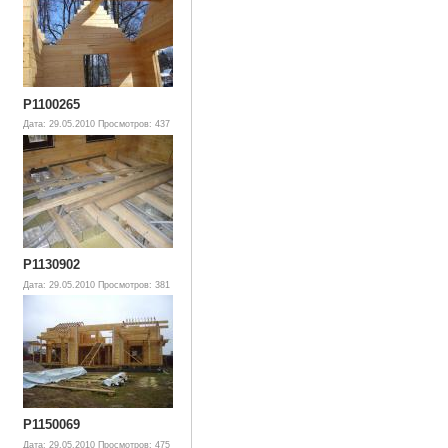
P1100265
Дата: 29.05.2010
Просмотров: 437
P1130902
Дата: 29.05.2010
Просмотров: 381
P1150069
Дата: 29.05.2010
Просмотров: 475