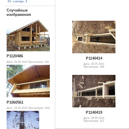
39. cotedge_9
Случайные
изображения
P1120486
P1140414
Дата: 29.05.2010
Просмотров: 420
Дата: 29.05.2010
Просмотров: 406
P1060561
Дата: 29.05.2010
Просмотров: 1101
P1140419
Дата: 29.05.2010
Просмотров: 427