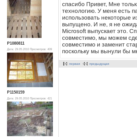
спасибо Привет, Мне тольк
технологию. У меня есть 
использовать некоторые из
выпущено. И не, я не ожид
Microsoft выпускает это. 
совместимо, мы можем сдел
P1080811
совместимо и заменит стар
Дата: 29.05.2010
Просмотров: 409
поскольку мы вынули бы м
первая
предыдущая
P1150159
Дата: 29.05.2010
Просмотров: 421