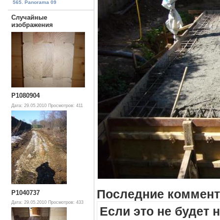
565. Panorama 09
Случайные
изображения
P1080904
Дата: 29.05.2010
Просмотров: 411
Последние коммент
P1040737
Дата: 29.05.2010
Просмотров: 433
Если это не будет 